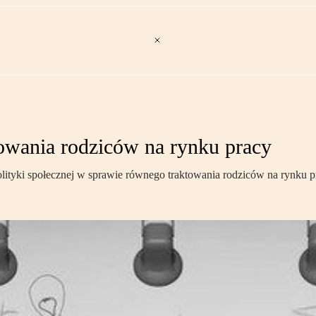
wania rodziców na rynku pracy
olityki społecznej w sprawie równego traktowania rodziców na rynku p