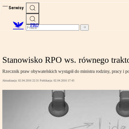
Serwisy
PRO
Stanowisko RPO ws. równego trakto
Rzecznik praw obywatelskich wystąpił do ministra rodziny, pracy i p
Aktualizacja:
02.04.2016 22:31
Publikacja:
02.04.2016 17:43