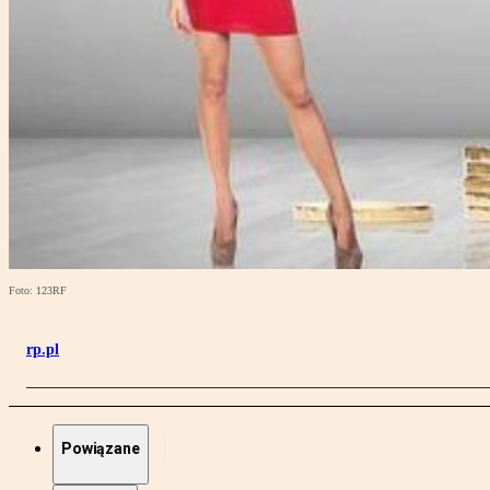
Foto: 123RF
rp.pl
Powiązane