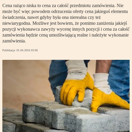
Cena rażąco niska to cena za całość przedmiotu zamówienia. Nie
może być więc powodem odrzucenia oferty cena jakiegoś elementu
świadczenia, nawet gdyby była ona nierealna czy też
niewiarygodna. Możliwe jest bowiem, że pomimo zaniżenia jakiejś
pozycji wykonawca zawyży wycenę innych pozycji i cena za całość
zamówienia będzie ceną umożliwiającą realne i należyte wykonanie
zamówienia.
Publikacja:
01.04.2016 03:00