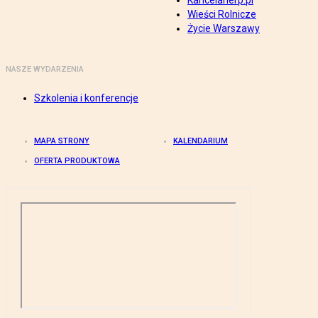
Kancelarierp.pl
Wieści Rolnicze
Życie Warszawy
NASZE WYDARZENIA
Szkolenia i konferencje
MAPA STRONY
KALENDARIUM
OFERTA PRODUKTOWA