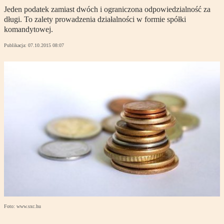
Jeden podatek zamiast dwóch i ograniczona odpowiedzialność za
długi. To zalety prowadzenia działalności w formie spółki
komandytowej.
Publikacja:
07.10.2015 08:07
Foto: www.sxc.hu