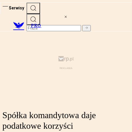
Serwisy
PRO
Spółka komandytowa daje
podatkowe korzyści