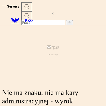
Serwisy
PRO
Nie ma znaku, nie ma kary
administracyjnej - wyrok