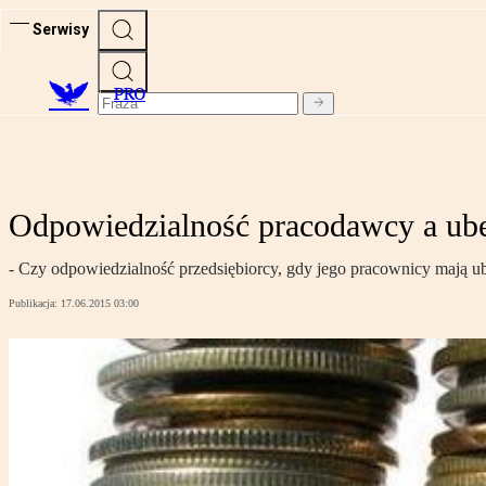
Serwisy
PRO
Odpowiedzialność pracodawcy a ube
- Czy odpowiedzialność przedsiębiorcy, gdy jego pracownicy mają 
Publikacja:
17.06.2015 03:00