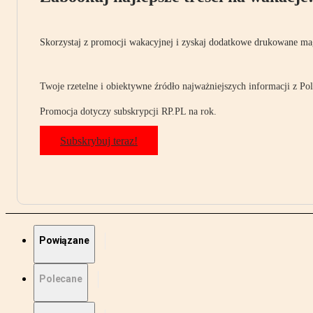
Skorzystaj z promocji wakacyjnej i zyskaj dodatkowe drukowane mag
Twoje rzetelne i obiektywne źródło najważniejszych informacji z Pols
Promocja dotyczy subskrypcji RP.PL na rok.
Subskrybuj teraz!
Powiązane
Polecane