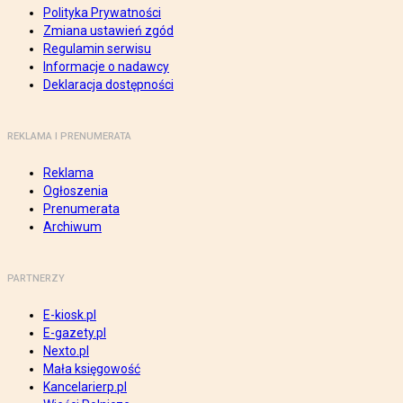
Polityka Prywatności
Zmiana ustawień zgód
Regulamin serwisu
Informacje o nadawcy
Deklaracja dostępności
REKLAMA I PRENUMERATA
Reklama
Ogłoszenia
Prenumerata
Archiwum
PARTNERZY
E-kiosk.pl
E-gazety.pl
Nexto.pl
Mała księgowość
Kancelarierp.pl