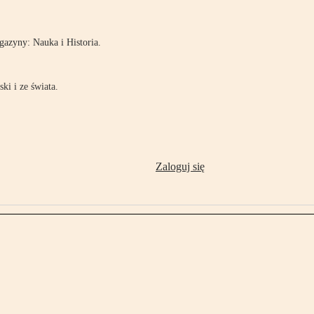
azyny: Nauka i Historia.
ki i ze świata.
Zaloguj się