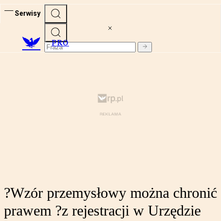
Serwisy
PRO
?Wzór przemysłowy można chronić
prawem ?z rejestracji w Urzędzie