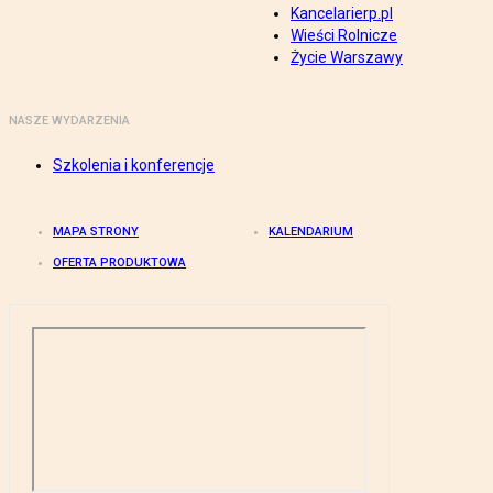
Kancelarierp.pl
Wieści Rolnicze
Życie Warszawy
NASZE WYDARZENIA
Szkolenia i konferencje
MAPA STRONY
KALENDARIUM
OFERTA PRODUKTOWA