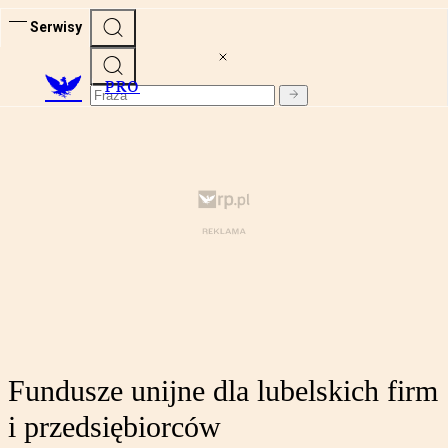
Serwisy
PRO
Fundusze unijne dla lubelskich firm
i przedsiębiorców