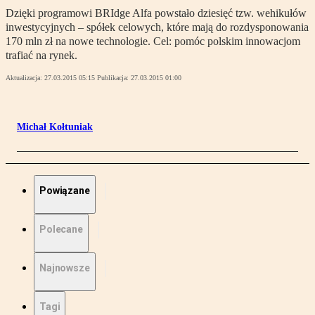
Dzięki programowi BRIdge Alfa powstało dziesięć tzw. wehikułów
inwestycyjnych – spółek celowych, które mają do rozdysponowania
170 mln zł na nowe technologie. Cel: pomóc polskim innowacjom
trafiać na rynek.
Aktualizacja:
27.03.2015 05:15
Publikacja:
27.03.2015 01:00
Michał Kołtuniak
Powiązane
Polecane
Najnowsze
Tagi