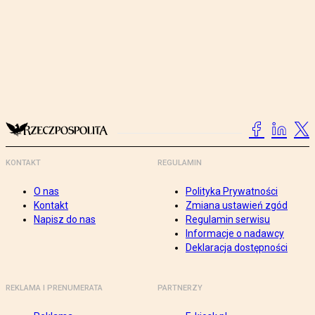
KONTAKT
REGULAMIN
O nas
Polityka Prywatności
Kontakt
Zmiana ustawień zgód
Napisz do nas
Regulamin serwisu
Informacje o nadawcy
Deklaracja dostępności
REKLAMA I PRENUMERATA
PARTNERZY