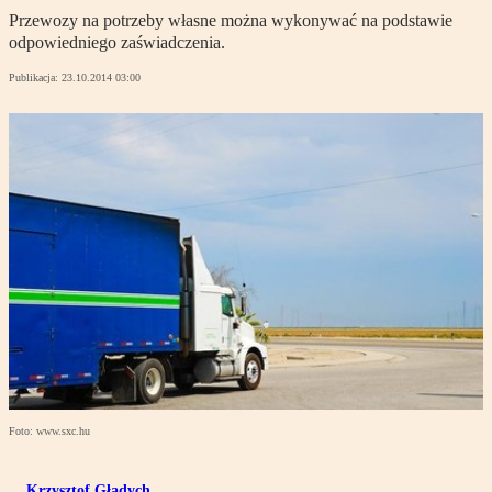
Przewozy na potrzeby własne można wykonywać na podstawie
odpowiedniego zaświadczenia.
Publikacja:
23.10.2014 03:00
Foto: www.sxc.hu
Krzysztof Gładych