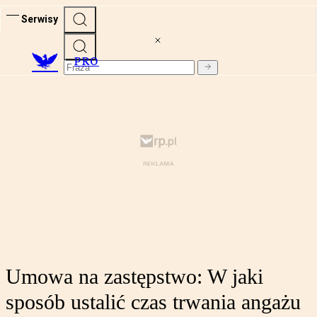
Serwisy
PRO
Umowa na zastępstwo: W jaki
sposób ustalić czas trwania angażu