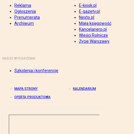
Reklama
E-kiosk.pl
Ogłoszenia
E-gazety.pl
Prenumerata
Nexto.pl
Archiwum
Mała księgowość
Kancelarierp.pl
Wieści Rolnicze
Życie Warszawy
NASZE WYDARZENIA
Szkolenia i konferencje
MAPA STRONY
KALENDARIUM
OFERTA PRODUKTOWA