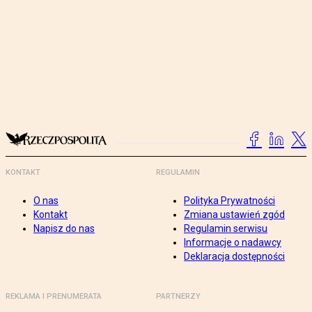
KONTAKT
REGULAMIN
O nas
Polityka Prywatności
Kontakt
Zmiana ustawień zgód
Napisz do nas
Regulamin serwisu
Informacje o nadawcy
Deklaracja dostępności
REKLAMA I PRENUMERATA
PARTNERZY