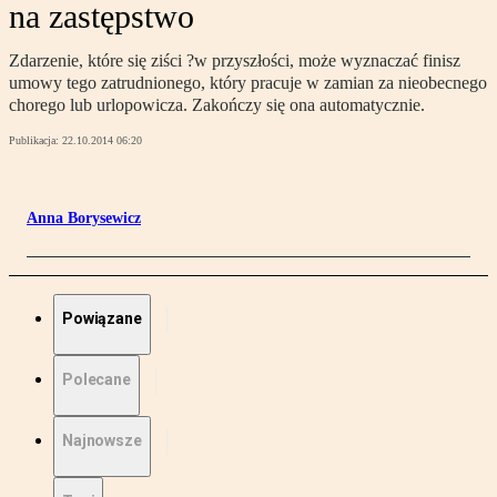
na zastępstwo
Zdarzenie, które się ziści ?w przyszłości, może wyznaczać finisz
umowy tego zatrudnionego, który pracuje w zamian za nieobecnego
chorego lub urlopowicza. Zakończy się ona automatycznie.
Publikacja:
22.10.2014 06:20
Anna Borysewicz
Powiązane
Polecane
Najnowsze