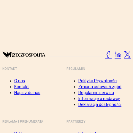
KONTAKT
REGULAMIN
O nas
Polityka Prywatności
Kontakt
Zmiana ustawień zgód
Napisz do nas
Regulamin serwisu
Informacje o nadawcy
Deklaracja dostępności
REKLAMA I PRENUMERATA
PARTNERZY