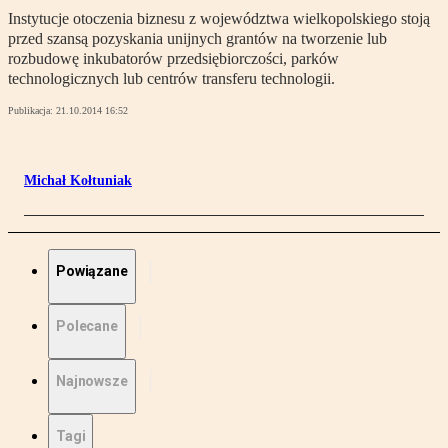
Instytucje otoczenia biznesu z województwa wielkopolskiego stoją
przed szansą pozyskania unijnych grantów na tworzenie lub
rozbudowę inkubatorów przedsiębiorczości, parków
technologicznych lub centrów transferu technologii.
Publikacja:
21.10.2014 16:52
Michał Kołtuniak
Powiązane
Polecane
Najnowsze
Tagi