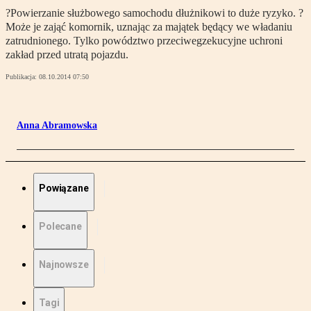
?Powierzanie służbowego samochodu dłużnikowi to duże ryzyko. ?
Może je zająć komornik, uznając za majątek będący we władaniu
zatrudnionego. Tylko powództwo przeciwegzekucyjne uchroni
zakład przed utratą pojazdu.
Publikacja:
08.10.2014 07:50
Anna Abramowska
Powiązane
Polecane
Najnowsze
Tagi