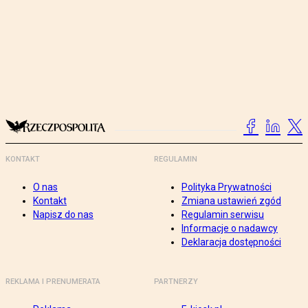
KONTAKT
REGULAMIN
O nas
Polityka Prywatności
Kontakt
Zmiana ustawień zgód
Napisz do nas
Regulamin serwisu
Informacje o nadawcy
Deklaracja dostępności
REKLAMA I PRENUMERATA
PARTNERZY