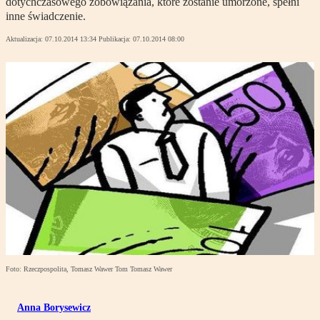
dotychczasowego zobowiązania, które zostanie umorzone, spełni
inne świadczenie.
Aktualizacja:
07.10.2014 13:34
Publikacja:
07.10.2014 08:00
Foto: Rzeczpospolita, Tomasz Wawer Tom Tomasz Wawer
Anna Borysewicz