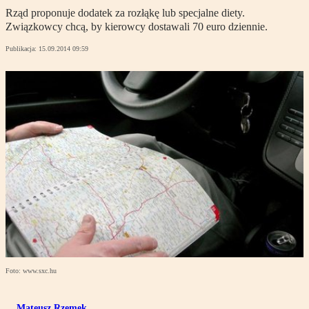
Rząd proponuje dodatek za rozłąkę lub specjalne diety.
Związkowcy chcą, by kierowcy dostawali 70 euro dziennie.
Publikacja:
15.09.2014 09:59
Foto: www.sxc.hu
Mateusz Rzemek