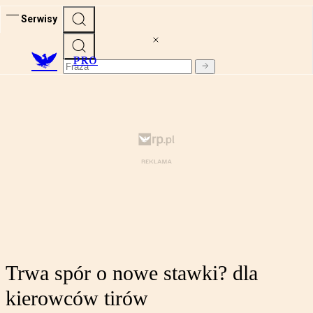
Serwisy
PRO
Trwa spór o nowe stawki? dla
kierowców tirów