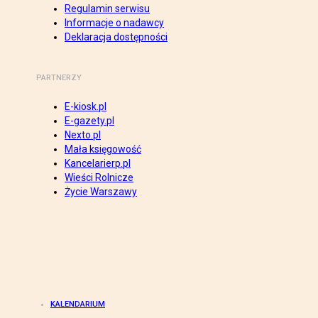
Regulamin serwisu
Informacje o nadawcy
Deklaracja dostępności
PARTNERZY
E-kiosk.pl
E-gazety.pl
Nexto.pl
Mała księgowość
Kancelarierp.pl
Wieści Rolnicze
Życie Warszawy
KALENDARIUM