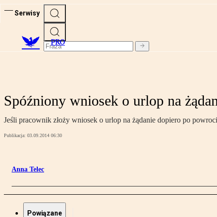
Serwisy
PRO
Spóźniony wniosek o urlop na żądan
Jeśli pracownik złoży wniosek o urlop na żądanie dopiero po powroc
Publikacja:
03.09.2014 06:30
Anna Telec
Powiązane