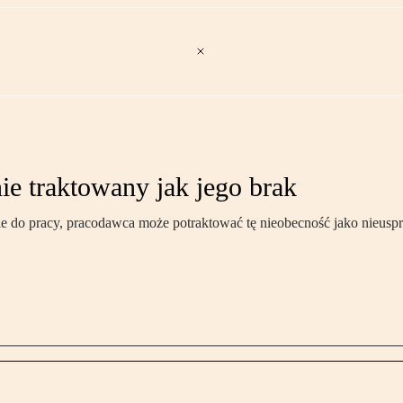
ie traktowany jak jego brak
ie do pracy, pracodawca może potraktować tę nieobecność jako nieusp