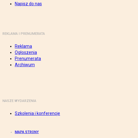
Napisz do nas
REKLAMA I PRENUMERATA
Reklama
Ogłoszenia
Prenumerata
Archiwum
NASZE WYDARZENIA
Szkolenia i konferencje
MAPA STRONY