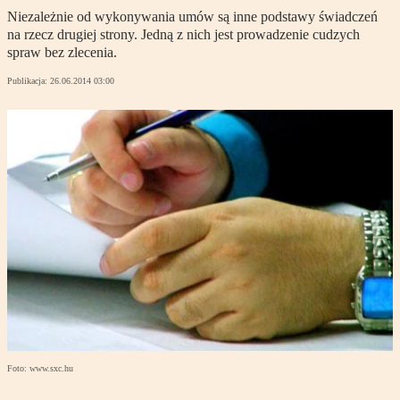
Niezależnie od wykonywania umów są inne podstawy świadczeń
na rzecz drugiej strony. Jedną z nich jest prowadzenie cudzych
spraw bez zlecenia.
Publikacja:
26.06.2014 03:00
Foto: www.sxc.hu