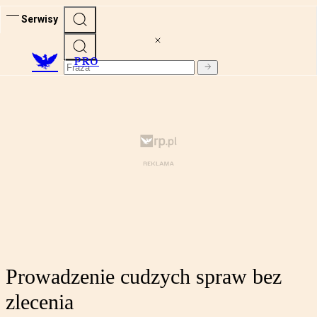
Serwisy
PRO
Prowadzenie cudzych spraw bez
zlecenia