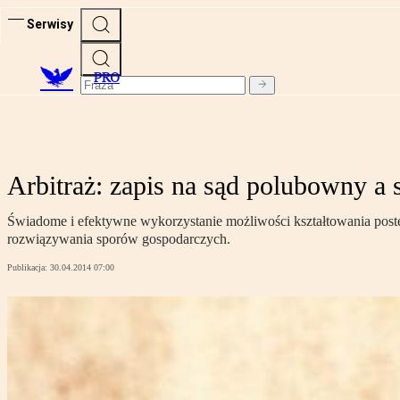
Serwisy
PRO
Arbitraż: zapis na sąd polubowny a
Świadome i efektywne wykorzystanie możliwości kształtowania postę
rozwiązywania sporów gospodarczych.
Publikacja:
30.04.2014 07:00