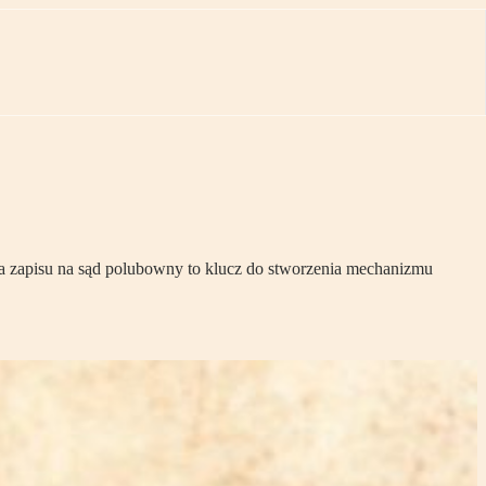
ia zapisu na sąd polubowny to klucz do stworzenia mechanizmu