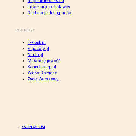
Regulamin serwisu
Informacje o nadawcy
Deklaracja dostępności
PARTNERZY
E-kiosk.pl
E-gazety.pl
Nexto.pl
Mała księgowość
Kancelarierp.pl
Wieści Rolnicze
Życie Warszawy
KALENDARIUM