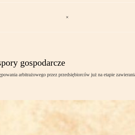
 spory gospodarcze
powania arbitrażowego przez przedsiębiorców już na etapie zawieran