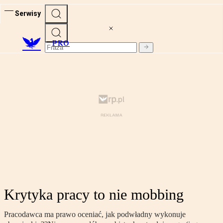
Serwisy
PRO
Krytyka pracy to nie mobbing
Pracodawca ma prawo oceniać, jak podwładny wykonuje