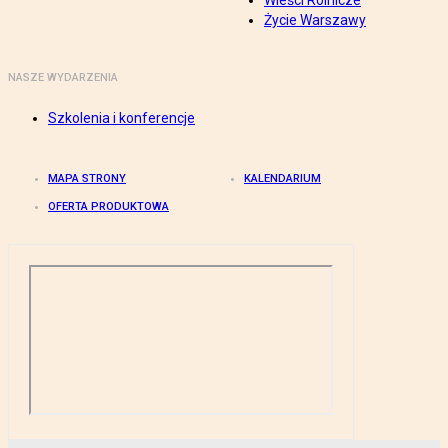
Wieści Rolnicze
Życie Warszawy
NASZE WYDARZENIA
Szkolenia i konferencje
MAPA STRONY
KALENDARIUM
OFERTA PRODUKTOWA