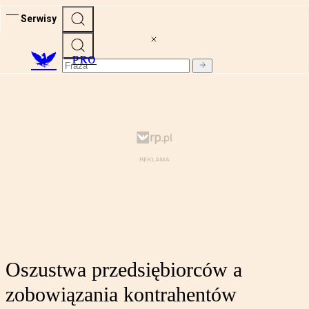
Serwisy
PRO
Oszustwa przedsiębiorców a
zobowiązania kontrahentów