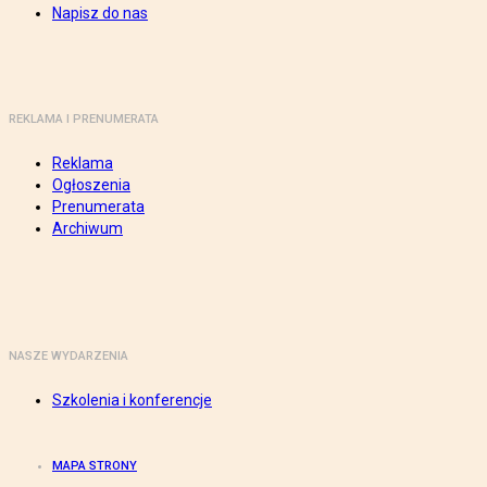
Napisz do nas
REKLAMA I PRENUMERATA
Reklama
Ogłoszenia
Prenumerata
Archiwum
NASZE WYDARZENIA
Szkolenia i konferencje
MAPA STRONY