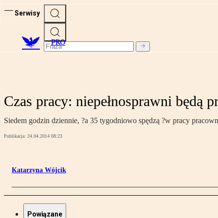
Serwisy
PRO
Czas pracy: niepełnosprawni będą p
Siedem godzin dziennie, ?a 35 tygodniowo spędzą ?w pracy pracow
Publikacja:
24.04.2014 08:23
Katarzyna Wójcik
Powiązane