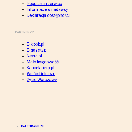
Regulamin serwisu
Informacje o nadawcy
Deklaracja dostępności
PARTNERZY
E-kiosk.pl
E-gazety.pl
Nexto.pl
Mała księgowość
Kancelarierp.pl
Wieści Rolnicze
Życie Warszawy
KALENDARIUM