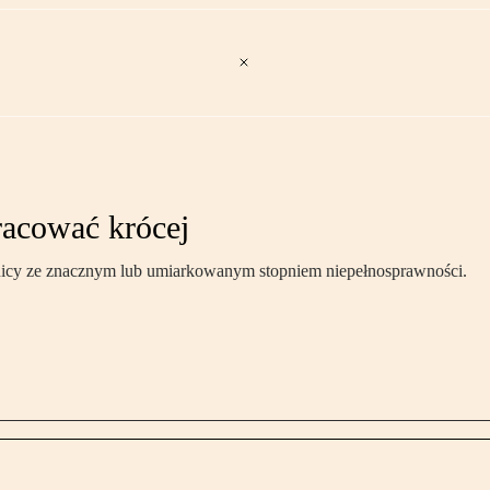
racować krócej
nicy ze znacznym lub umiarkowanym stopniem niepełnosprawności.