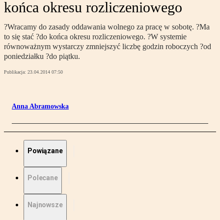
końca okresu rozliczeniowego
?Wracamy do zasady oddawania wolnego za pracę w sobotę. ?Ma
to się stać ?do końca okresu rozliczeniowego. ?W systemie
równoważnym wystarczy zmniejszyć liczbę godzin roboczych ?od
poniedziałku ?do piątku.
Publikacja:
23.04.2014 07:50
Anna Abramowska
Powiązane
Polecane
Najnowsze