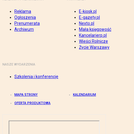
Reklama
E-kiosk.pl
Ogłoszenia
E-gazety.pl
Prenumerata
Nexto.pl
Archiwum
Mała księgowość
Kancelarierp.pl
Wieści Rolnicze
Życie Warszawy
NASZE WYDARZENIA
Szkolenia i konferencje
MAPA STRONY
KALENDARIUM
OFERTA PRODUKTOWA