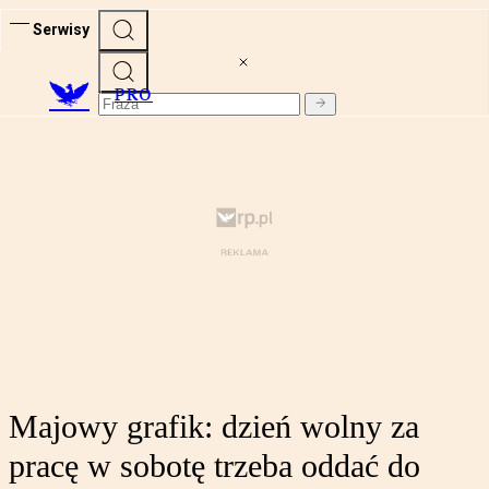
Serwisy
PRO
Majowy grafik: dzień wolny za
pracę w sobotę trzeba oddać do