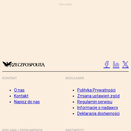
KONTAKT
REGULAMIN
O nas
Polityka Prywatności
Kontakt
Zmiana ustawień zgód
Napisz do nas
Regulamin serwisu
Informacje o nadawcy
Deklaracja dostępności
REKLAMA I PRENUMERATA
PARTNERZY