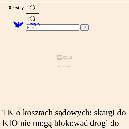
Serwisy
PRO
TK o kosztach sądowych: skargi do
KIO nie mogą blokować drogi do