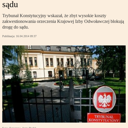
sądu
Trybunał Konstytucyjny wskazał, że zbyt wysokie koszty
zakwestionowania orzeczenia Krajowej Izby Odwoławczej blokują
drogę do sądu.
Publikacja:
16.04.2014 09:37