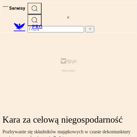
Serwisy
PRO
Kara za celową niegospodarność
Pozbywanie się składników majątkowych w czasie dekoniunktury