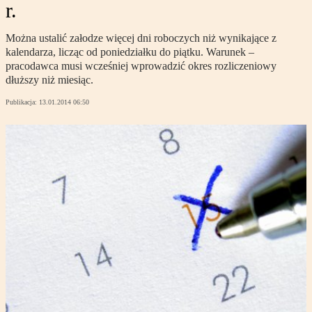
r.
Można ustalić załodze więcej dni roboczych niż wynikające z
kalendarza, licząc od poniedziałku do piątku. Warunek –
pracodawca musi wcześniej wprowadzić okres rozliczeniowy
dłuższy niż miesiąc.
Publikacja:
13.01.2014 06:50