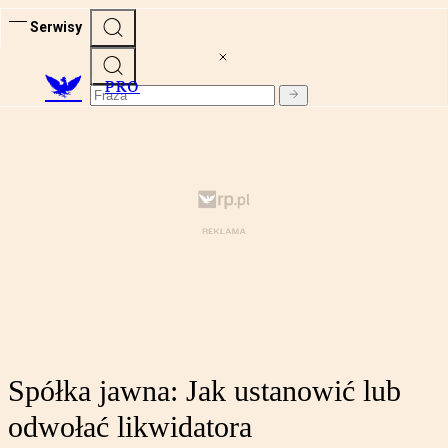
Serwisy
PRO
Spółka jawna: Jak ustanowić lub
odwołać likwidatora