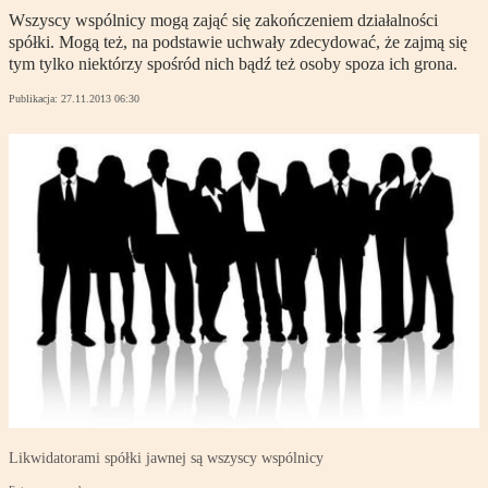
Wszyscy wspólnicy mogą zająć się zakończeniem działalności
spółki. Mogą też, na podstawie uchwały zdecydować, że zajmą się
tym tylko niektórzy spośród nich bądź też osoby spoza ich grona.
Publikacja:
27.11.2013 06:30
Likwidatorami spółki jawnej są wszyscy wspólnicy