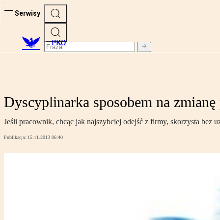
Serwisy
PRO
Dyscyplinarka sposobem na zmianę 
Jeśli pracownik, chcąc jak najszybciej odejść z firmy, skorzysta be
Publikacja:
15.11.2013 06:40