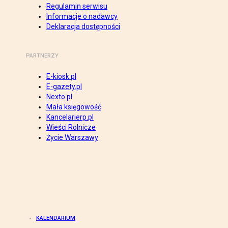
Regulamin serwisu
Informacje o nadawcy
Deklaracja dostępności
PARTNERZY
E-kiosk.pl
E-gazety.pl
Nexto.pl
Mała księgowość
Kancelarierp.pl
Wieści Rolnicze
Życie Warszawy
KALENDARIUM