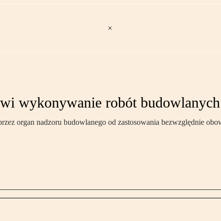
owi wykonywanie robót budowlanych
a przez organ nadzoru budowlanego od zastosowania bezwzględnie obo