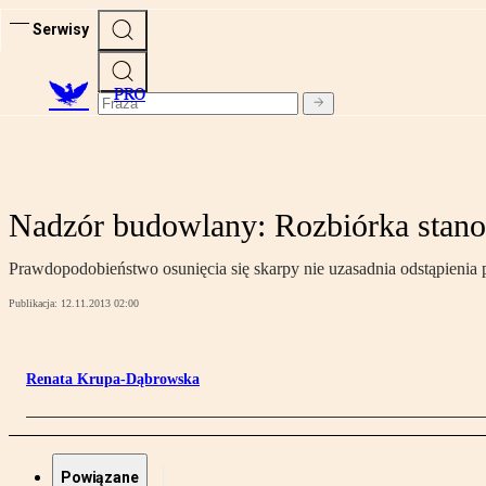
Serwisy
PRO
Nadzór budowlany: Rozbiórka stan
Prawdopodobieństwo osunięcia się skarpy nie uzasadnia odstąpieni
Publikacja:
12.11.2013 02:00
Renata Krupa-Dąbrowska
Powiązane