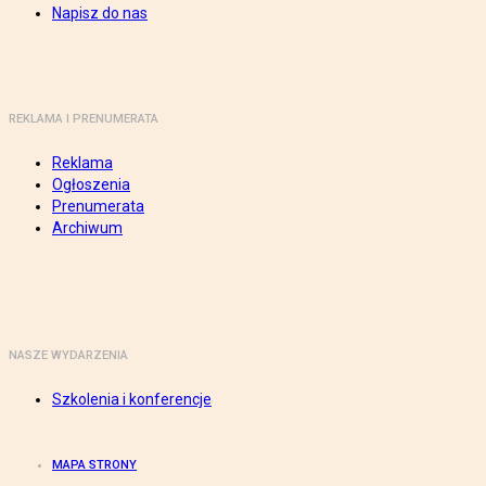
Napisz do nas
REKLAMA I PRENUMERATA
Reklama
Ogłoszenia
Prenumerata
Archiwum
NASZE WYDARZENIA
Szkolenia i konferencje
MAPA STRONY