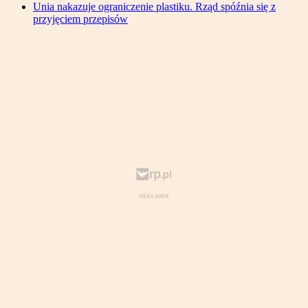
Unia nakazuje ograniczenie plastiku. Rząd spóźnia się z
przyjęciem przepisów