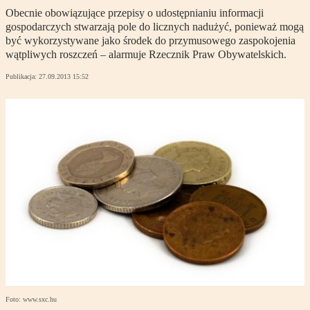
Obecnie obowiązujące przepisy o udostępnianiu informacji
gospodarczych stwarzają pole do licznych nadużyć, ponieważ mogą
być wykorzystywane jako środek do przymusowego zaspokojenia
wątpliwych roszczeń – alarmuje Rzecznik Praw Obywatelskich.
Publikacja:
27.09.2013 15:52
Foto: www.sxc.hu