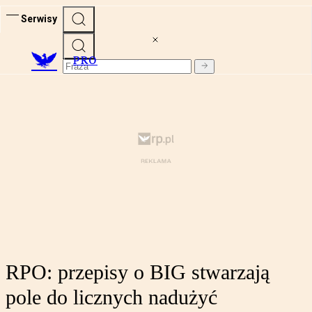
Serwisy
PRO
RPO: przepisy o BIG stwarzają
pole do licznych nadużyć