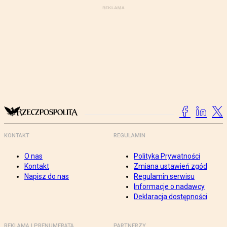
KONTAKT
REGULAMIN
O nas
Polityka Prywatności
Kontakt
Zmiana ustawień zgód
Napisz do nas
Regulamin serwisu
Informacje o nadawcy
Deklaracja dostępności
REKLAMA I PRENUMERATA
PARTNERZY