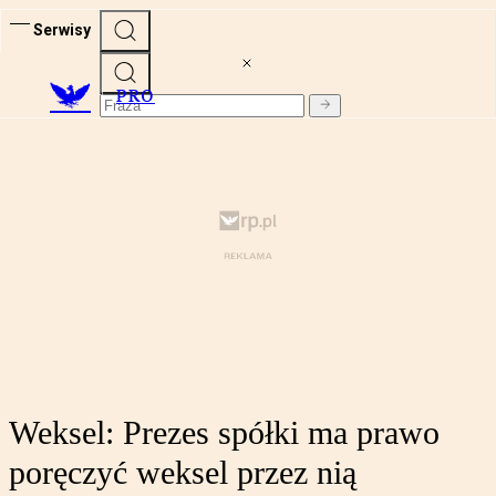
Serwisy
PRO
Weksel: Prezes spółki ma prawo
poręczyć weksel przez nią