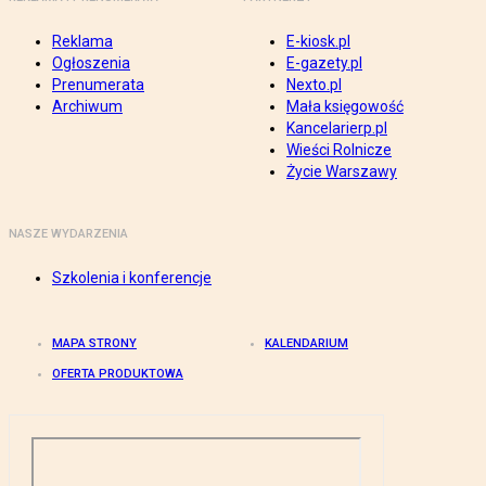
Reklama
E-kiosk.pl
Ogłoszenia
E-gazety.pl
Prenumerata
Nexto.pl
Archiwum
Mała księgowość
Kancelarierp.pl
Wieści Rolnicze
Życie Warszawy
NASZE WYDARZENIA
Szkolenia i konferencje
MAPA STRONY
KALENDARIUM
OFERTA PRODUKTOWA