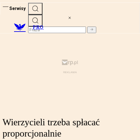
Serwisy
PRO
Wierzycieli trzeba spłacać
proporcjonalnie