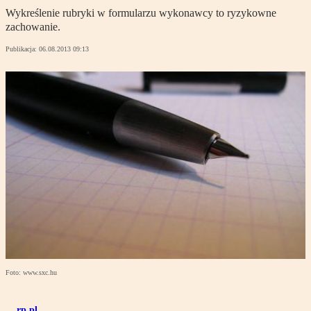
Wykreślenie rubryki w formularzu wykonawcy to ryzykowne
zachowanie.
Publikacja:
06.08.2013 09:13
Foto: www.sxc.hu
rp.pl