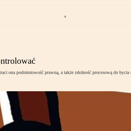
ontrolować
 traci ona podmiotowość prawną, a także zdolność procesową do byci