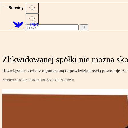
Serwisy
PRO
Zlikwidowanej spółki nie można sk
Rozwiązanie spółki z ograniczoną odpowiedzialnością powoduje, że
Aktualizacja:
19.07.2013 09:59
Publikacja:
19.07.2013 08:00