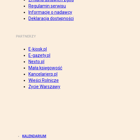
Regulamin serwisu
Informacje o nadawcy
Deklaracja dostępności
PARTNERZY
E-kiosk.pl
E-gazety.pl
Nexto.pl
Mała księgowość
Kancelarierp.pl
Wieści Rolnicze
Życie Warszawy
KALENDARIUM