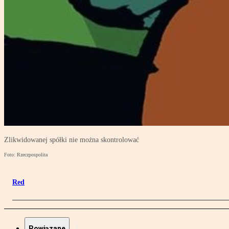
Zlikwidowanej spółki nie można skontrolować
Foto: Rzeczpospolita
Red
Powiązane