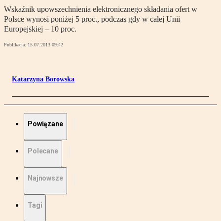
Wskaźnik upowszechnienia elektronicznego składania ofert w
Polsce wynosi poniżej 5 proc., podczas gdy w całej Unii
Europejskiej – 10 proc.
Publikacja:
15.07.2013 09:42
Katarzyna Borowska
Powiązane
Polecane
Najnowsze
Tagi