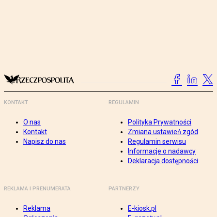
KONTAKT
REGULAMIN
O nas
Polityka Prywatności
Kontakt
Zmiana ustawień zgód
Napisz do nas
Regulamin serwisu
Informacje o nadawcy
Deklaracja dostępności
REKLAMA I PRENUMERATA
PARTNERZY
Reklama
E-kiosk.pl