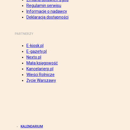
Regulamin serwisu
Informacje o nadawcy
Deklaracja dostępności
PARTNERZY
E-kiosk.pl
E-gazety.pl
Nexto.pl
Mała księgowość
Kancelarierp.pl
Wieści Rolnicze
Życie Warszawy
KALENDARIUM