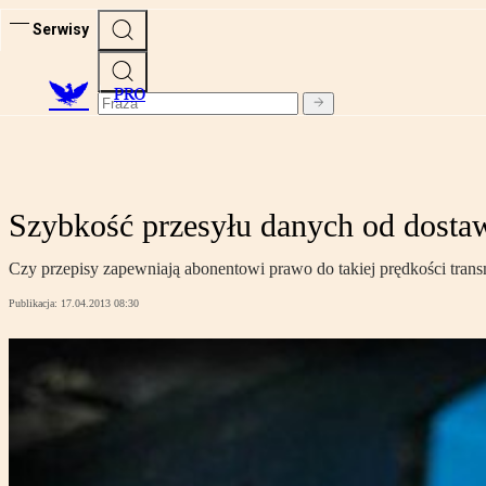
Serwisy
PRO
Szybkość przesyłu danych od dosta
Czy przepisy zapewniają abonentowi prawo do takiej prędkości tran
Publikacja:
17.04.2013 08:30