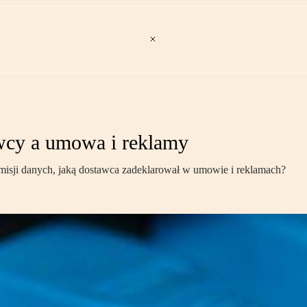
wcy a umowa i reklamy
smisji danych, jaką dostawca zadeklarował w umowie i reklamach?