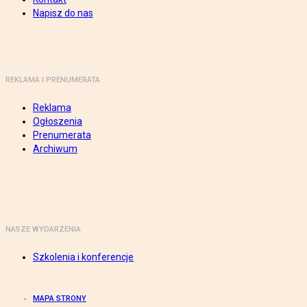
Napisz do nas
REKLAMA I PRENUMERATA
Reklama
Ogłoszenia
Prenumerata
Archiwum
NASZE WYDARZENIA
Szkolenia i konferencje
MAPA STRONY