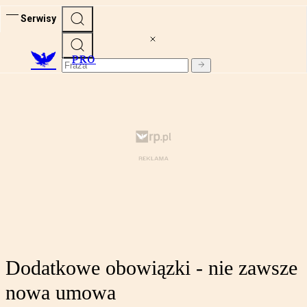
Serwisy
PRO
Dodatkowe obowiązki - nie zawsze
nowa umowa