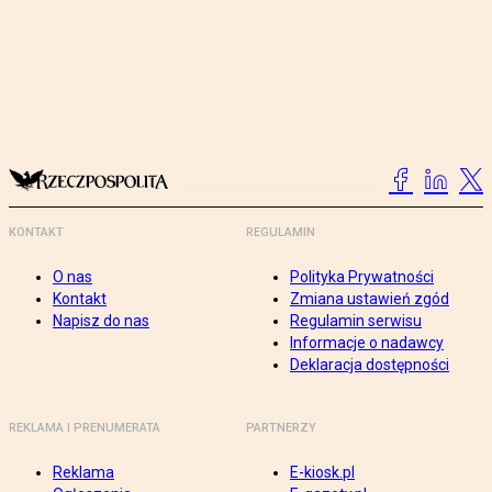
KONTAKT
REGULAMIN
O nas
Polityka Prywatności
Kontakt
Zmiana ustawień zgód
Napisz do nas
Regulamin serwisu
Informacje o nadawcy
Deklaracja dostępności
REKLAMA I PRENUMERATA
PARTNERZY
Reklama
E-kiosk.pl