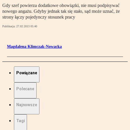
Gdy szef powierza dodatkowe obowiązki, nie musi podpisywać
nowego angażu. Gdyby jednak tak się stało, sąd może uznać, że
strony łączy pojedynczy stosunek pracy
Publikacja:
27.02.2013 05:40
Magdalena Klimczak-Nowacka
Powiązane
Polecane
Najnowsze
Tagi