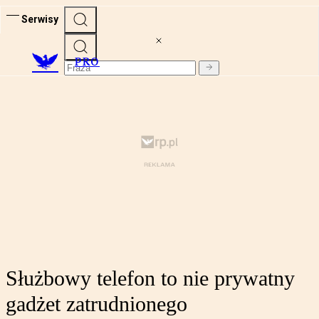
Serwisy
PRO
Służbowy telefon to nie prywatny
gadżet zatrudnionego