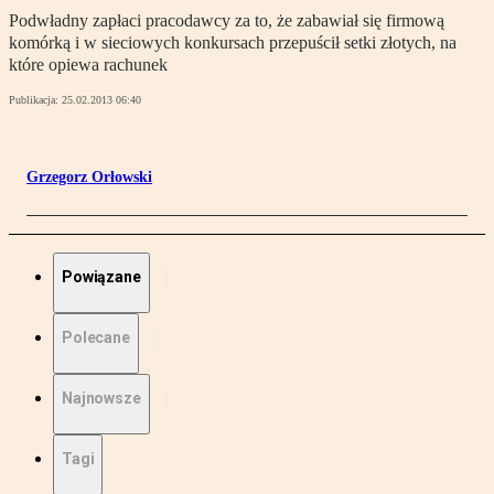
Podwładny zapłaci pracodawcy za to, że zabawiał się firmową
komórką i w sieciowych konkursach przepuścił setki złotych, na
które opiewa rachunek
Publikacja:
25.02.2013 06:40
Grzegorz Orłowski
Powiązane
Polecane
Najnowsze
Tagi