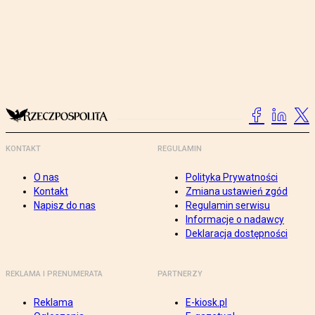
KONTAKT
REGULAMIN
O nas
Polityka Prywatności
Kontakt
Zmiana ustawień zgód
Napisz do nas
Regulamin serwisu
Informacje o nadawcy
Deklaracja dostępności
REKLAMA I PRENUMERATA
PARTNERZY
Reklama
E-kiosk.pl