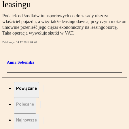
leasingu
Podatek od środków transportowych co do zasady uiszcza
właściciel pojazdu, a więc także leasingodawca, przy czym może on
umownie przenieść jego ciężar ekonomiczny na leasingobiorcę.
Taka operacja wywołuje skutki w VAT.
Publikacja:
14.12.2012 04:40
Anna Sobońska
Powiązane
Polecane
Najnowsze