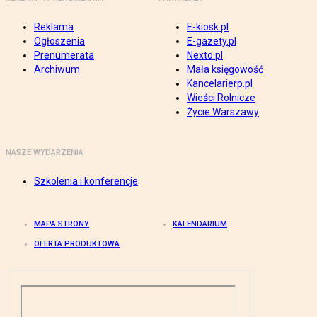
Reklama
E-kiosk.pl
Ogłoszenia
E-gazety.pl
Prenumerata
Nexto.pl
Archiwum
Mała księgowość
Kancelarierp.pl
Wieści Rolnicze
Życie Warszawy
NASZE WYDARZENIA
Szkolenia i konferencje
MAPA STRONY
KALENDARIUM
OFERTA PRODUKTOWA