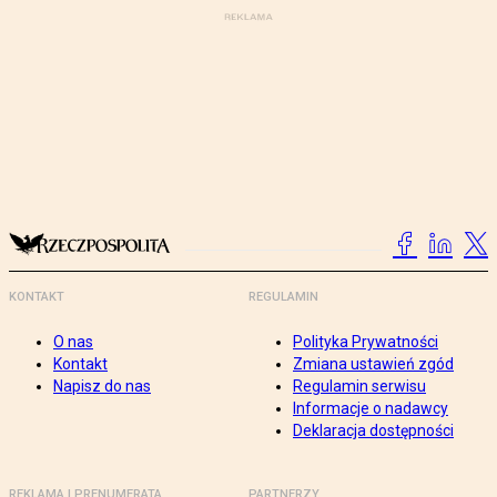
KONTAKT
REGULAMIN
O nas
Polityka Prywatności
Kontakt
Zmiana ustawień zgód
Napisz do nas
Regulamin serwisu
Informacje o nadawcy
Deklaracja dostępności
REKLAMA I PRENUMERATA
PARTNERZY