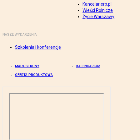
Kancelarierp.pl
Wieści Rolnicze
Życie Warszawy
NASZE WYDARZENIA
Szkolenia i konferencje
MAPA STRONY
KALENDARIUM
OFERTA PRODUKTOWA