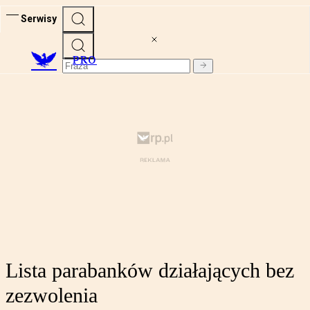
Serwisy
PRO
Lista parabanków działających bez
zezwolenia