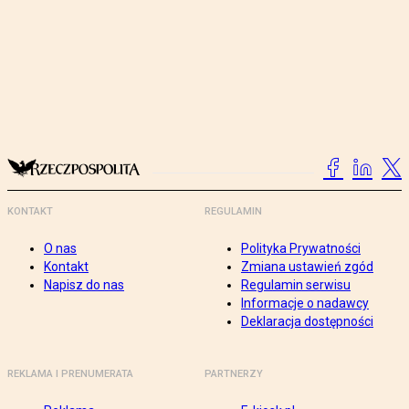
KONTAKT
REGULAMIN
O nas
Polityka Prywatności
Kontakt
Zmiana ustawień zgód
Napisz do nas
Regulamin serwisu
Informacje o nadawcy
Deklaracja dostępności
REKLAMA I PRENUMERATA
PARTNERZY