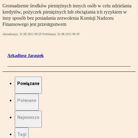
Gromadzenie środków pieniężnych innych osób w celu udzielania
kredytów, pożyczek pieniężnych lub obciążania ich ryzykiem w
inny sposób bez posiadania zezwolenia Komisji Nadzoru
Finansowego jest przestępstwem
Aktualizacja:
31.08.2012 09:29
Publikacja:
31.08.2012 06:30
Arkadiusz Jaraszek
Powiązane
Polecane
Najnowsze
Tagi