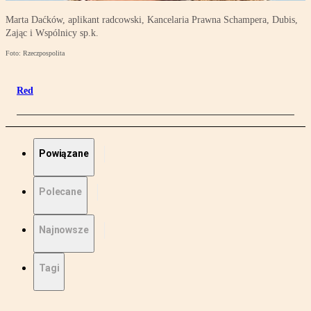
Marta Daćków, aplikant radcowski, Kancelaria Prawna Schampera, Dubis,
Zając i Wspólnicy sp.k.
Foto: Rzeczpospolita
Red
Powiązane
Polecane
Najnowsze
Tagi