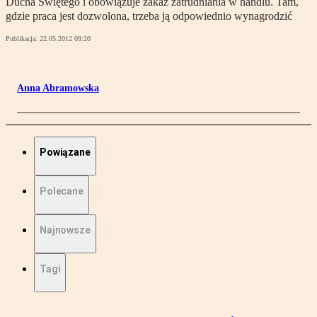
Ducha Świętego i obowiązuje zakaz zatrudniania w handlu. Tam,
gdzie praca jest dozwolona, trzeba ją odpowiednio wynagrodzić
Publikacja:
22.05.2012 09:20
Anna Abramowska
Powiązane
Polecane
Najnowsze
Tagi