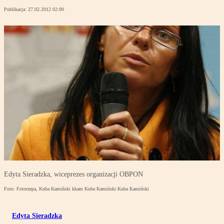
Publikacja:
27.02.2012 02:00
Edyta Sieradzka, wiceprezes organizacji OBPON
Foto: Fotorzepa, Kuba Kamiński kkam Kuba Kamiński Kuba Kamiński
Edyta Sieradzka