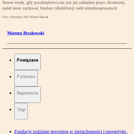
Nawet wtedy, gdy przedsiębiorca nie jest już zakładem pracy chronionej,
nadal może zachować fundusz rehabilitacji osób niepełnosprawnych
Foto: Fotorzepa, MW Michał Walczak
Mateusz Brząkowski
Powiązane
Polecane
Najnowsze
Tagi
Fundacje rodzinne inwestują w nieruchomości i energetykę.