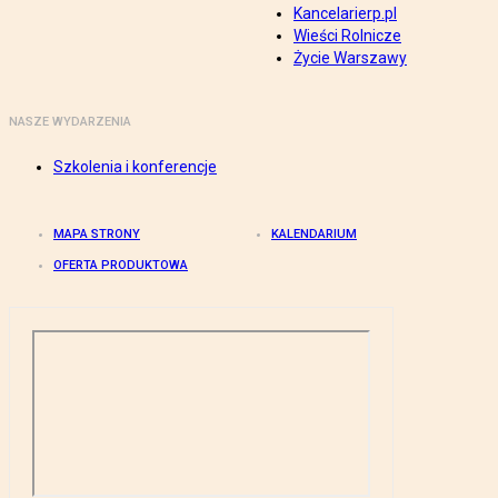
Kancelarierp.pl
Wieści Rolnicze
Życie Warszawy
NASZE WYDARZENIA
Szkolenia i konferencje
MAPA STRONY
KALENDARIUM
OFERTA PRODUKTOWA