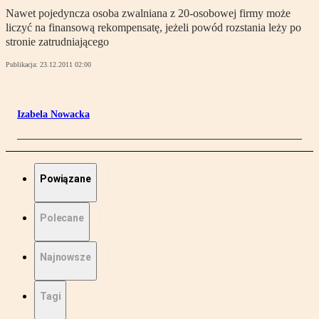
Nawet pojedyncza osoba zwalniana z 20-osobowej firmy może
liczyć na finansową rekompensatę, jeżeli powód rozstania leży po
stronie zatrudniającego
Publikacja:
23.12.2011 02:00
Izabela Nowacka
Powiązane
Polecane
Najnowsze
Tagi