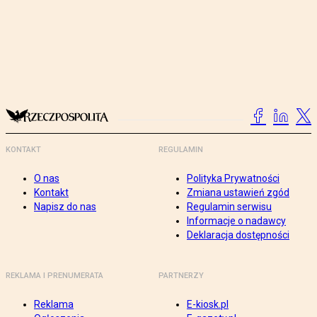
KONTAKT
REGULAMIN
O nas
Polityka Prywatności
Kontakt
Zmiana ustawień zgód
Napisz do nas
Regulamin serwisu
Informacje o nadawcy
Deklaracja dostępności
REKLAMA I PRENUMERATA
PARTNERZY
Reklama
E-kiosk.pl