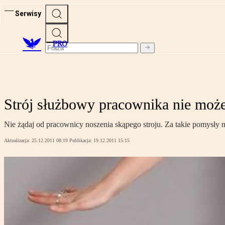
Serwisy
PRO
Strój służbowy pracownika nie może
Nie żądaj od pracownicy noszenia skąpego stroju. Za takie pomysły 
Aktualizacja:
25.12.2011 08:19
Publikacja:
19.12.2011 15:15