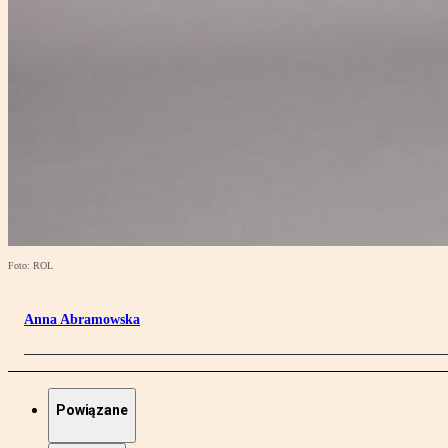
Foto: ROL
Anna Abramowska
Powiązane