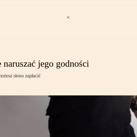
 naruszać jego godności
możesz słono zapłacić