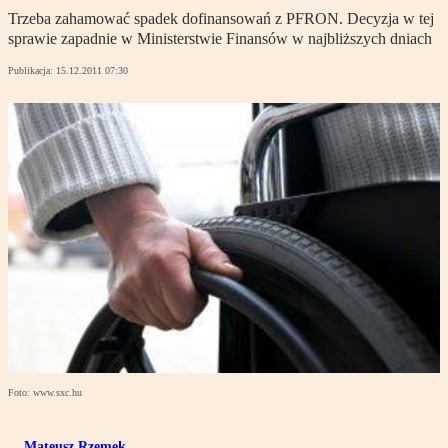
Trzeba zahamować spadek dofinansowań z PFRON. Decyzja w tej
sprawie zapadnie w Ministerstwie Finansów w najbliższych dniach
Publikacja:
15.12.2011 07:30
Foto: www.sxc.hu
Mateusz Rzemek