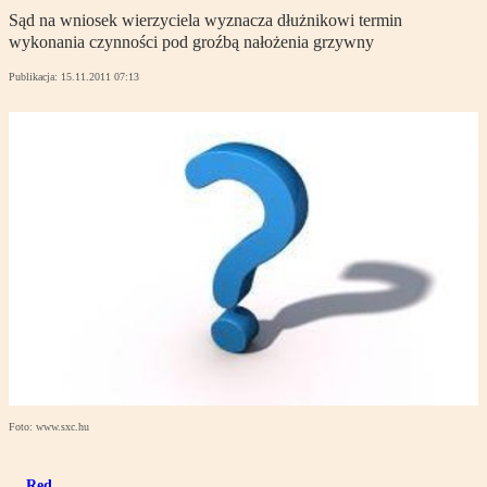
Sąd na wniosek wierzyciela wyznacza dłużnikowi termin
wykonania czynności pod groźbą nałożenia grzywny
Publikacja:
15.11.2011 07:13
Foto: www.sxc.hu
Red