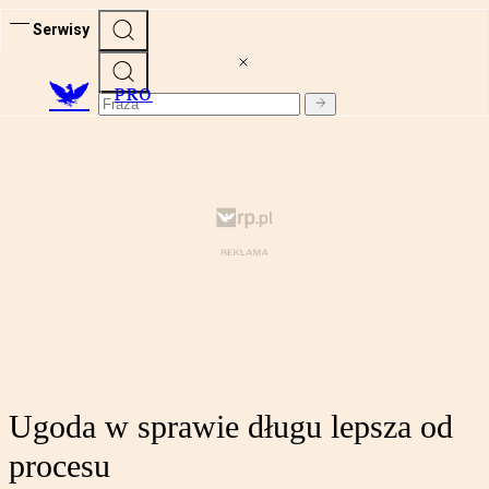
Serwisy
PRO
Ugoda w sprawie długu lepsza od
procesu