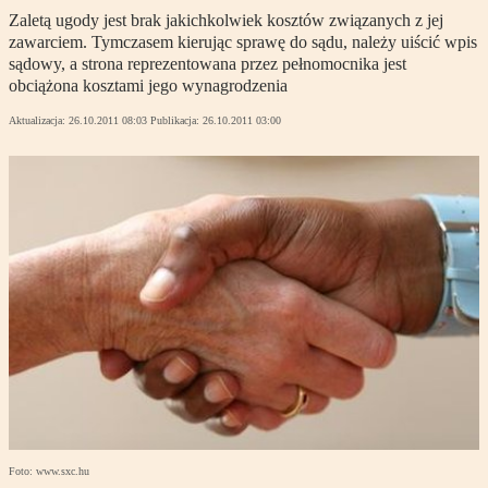
Zaletą ugody jest brak jakichkolwiek kosztów związanych z jej
zawarciem. Tymczasem kierując sprawę do sądu, należy uiścić wpis
sądowy, a strona reprezentowana przez pełnomocnika jest
obciążona kosztami jego wynagrodzenia
Aktualizacja:
26.10.2011 08:03
Publikacja:
26.10.2011 03:00
Foto: www.sxc.hu