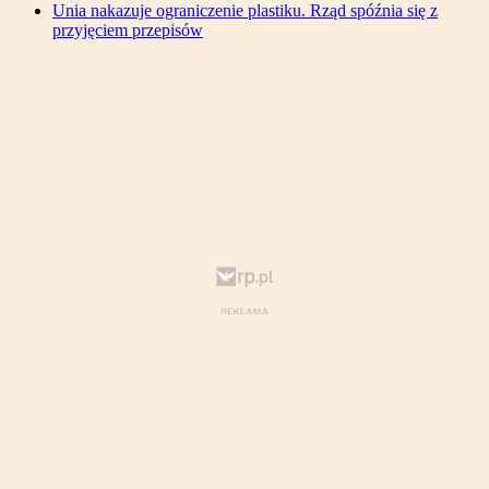
Unia nakazuje ograniczenie plastiku. Rząd spóźnia się z
przyjęciem przepisów