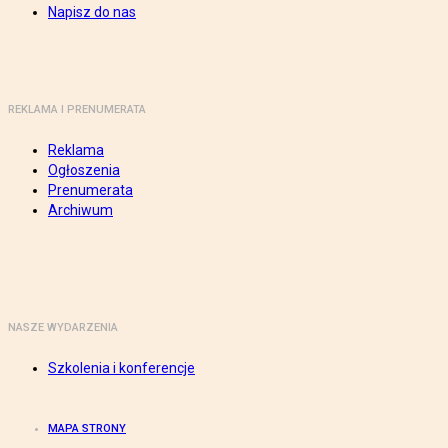
Napisz do nas
REKLAMA I PRENUMERATA
Reklama
Ogłoszenia
Prenumerata
Archiwum
NASZE WYDARZENIA
Szkolenia i konferencje
MAPA STRONY