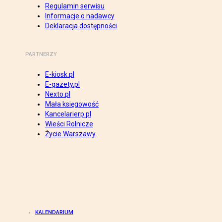
Regulamin serwisu
Informacje o nadawcy
Deklaracja dostępności
PARTNERZY
E-kiosk.pl
E-gazety.pl
Nexto.pl
Mała księgowość
Kancelarierp.pl
Wieści Rolnicze
Życie Warszawy
KALENDARIUM