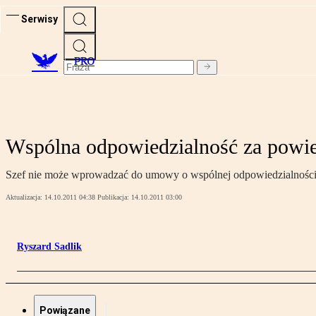
Serwisy
PRO
Wspólna odpowiedzialność za powie
Szef nie może wprowadzać do umowy o wspólnej odpowiedzialności 
Aktualizacja:
14.10.2011 04:38
Publikacja:
14.10.2011 03:00
Ryszard Sadlik
Powiązane