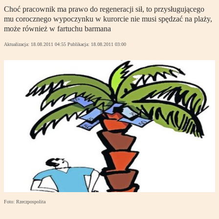
Choć pracownik ma prawo do regeneracji sił, to przysługującego
mu corocznego wypoczynku w kurorcie nie musi spędzać na plaży,
może również w fartuchu barmana
Aktualizacja:
18.08.2011 04:55
Publikacja:
18.08.2011 03:00
Foto: Rzeczpospolita