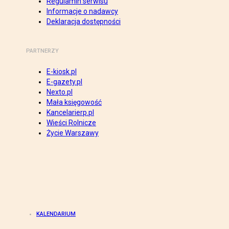
Regulamin serwisu
Informacje o nadawcy
Deklaracja dostępności
PARTNERZY
E-kiosk.pl
E-gazety.pl
Nexto.pl
Mała księgowość
Kancelarierp.pl
Wieści Rolnicze
Życie Warszawy
KALENDARIUM