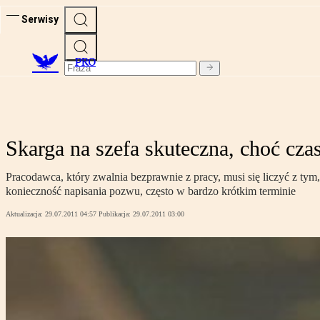
Serwisy
PRO
Skarga na szefa skuteczna, choć cz
Pracodawca, który zwalnia bezprawnie z pracy, musi się liczyć z t
konieczność napisania pozwu, często w bardzo krótkim terminie
Aktualizacja:
29.07.2011 04:57
Publikacja:
29.07.2011 03:00