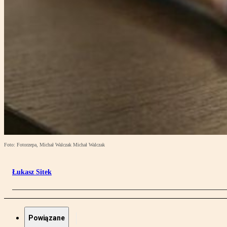
Foto: Fotorzepa, Michał Walczak Michał Walczak
Łukasz Sitek
Powiązane