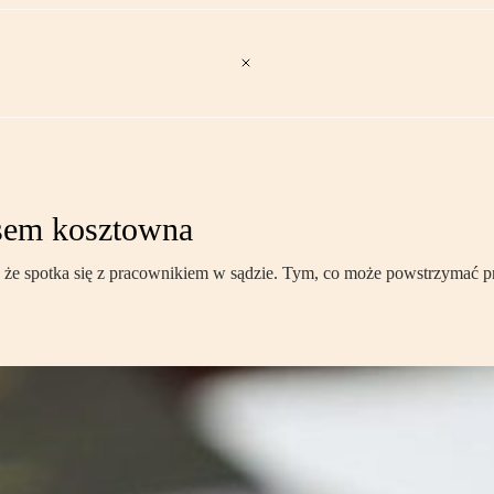
asem kosztowna
ym, że spotka się z pracownikiem w sądzie. Tym, co może powstrzymać 